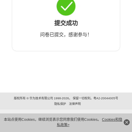
提交成功
问卷已提交，感谢参与！
版权所有 © 华为技术有限公司 1998-2026。 保留一切权利。粤A2-20044005号
隐私保护
法律声明
本站点使用Cookies，继续浏览表示您同意我们使用Cookies。
Cookies和隐
私政策>