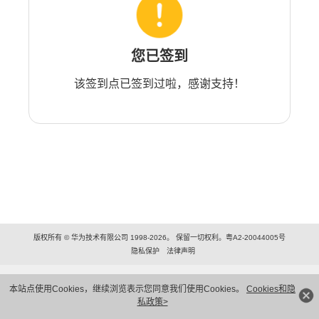
您已签到
该签到点已签到过啦，感谢支持！
版权所有 © 华为技术有限公司 1998-2026。 保留一切权利。粤A2-20044005号
隐私保护
法律声明
本站点使用Cookies，继续浏览表示您同意我们使用Cookies。
Cookies和隐
私政策>