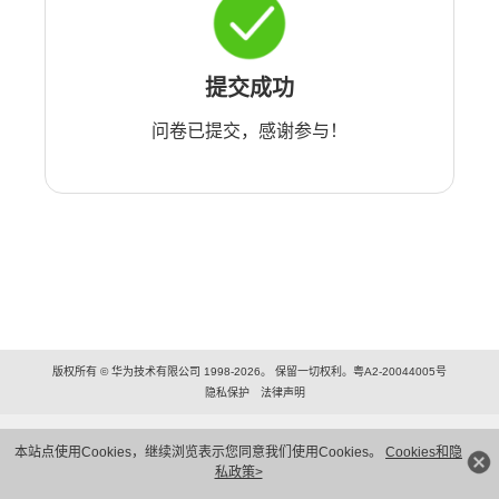
提交成功
问卷已提交，感谢参与！
版权所有 © 华为技术有限公司 1998-2026。 保留一切权利。粤A2-20044005号
隐私保护
法律声明
本站点使用Cookies，继续浏览表示您同意我们使用Cookies。
Cookies和隐
私政策>