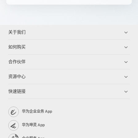
关于我们
如何购买
合作伙伴
资源中心
快速链接
华为企业业务 App
华为坤灵 App