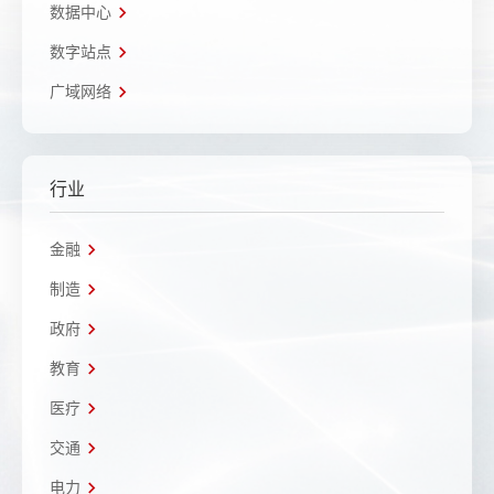
数据中心
数字站点
广域网络
行业
金融
制造
政府
教育
医疗
交通
电力