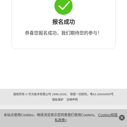
报名成功
恭喜您报名成功，我们期待您的参与！
版权所有 © 华为技术有限公司 1998-2026。 保留一切权利。粤A2-20044005号
隐私保护
法律声明
本站点使用Cookies，继续浏览表示您同意我们使用Cookies。
Cookies和隐
私政策>