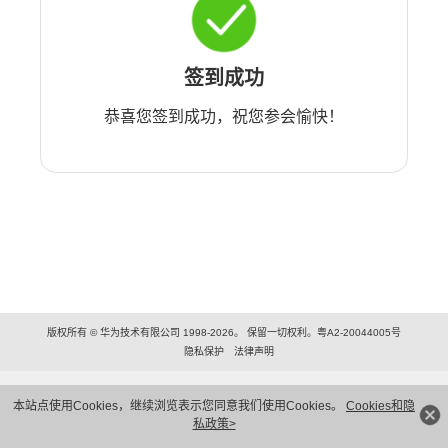
签到成功
恭喜您签到成功，祝您参会愉快！
版权所有 © 华为技术有限公司 1998-2026。 保留一切权利。粤A2-20044005号
隐私保护
法律声明
本站点使用Cookies，继续浏览表示您同意我们使用Cookies。
Cookies和隐
私政策>