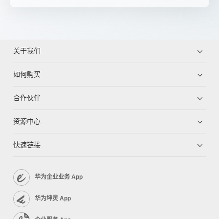
关于我们
如何购买
合作伙伴
资源中心
快速链接
华为企业业务 App
华为坤灵 App