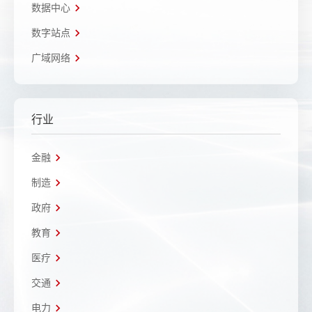
数据中心
数字站点
广域网络
行业
金融
制造
政府
教育
医疗
交通
电力