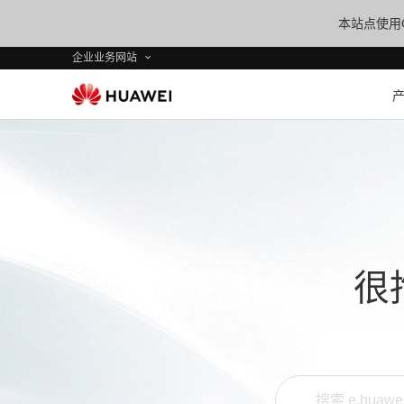
本站点使用C
企业业务网站
很