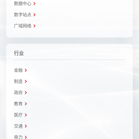
数据中心
数字站点
广域网络
行业
金融
制造
政府
教育
医疗
交通
电力