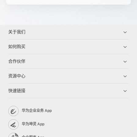
关于我们
如何购买
合作伙伴
资源中心
快速链接
华为企业业务 App
华为坤灵 App