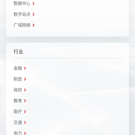
数据中心
数字站点
广域网络
行业
金融
制造
政府
教育
医疗
交通
电力