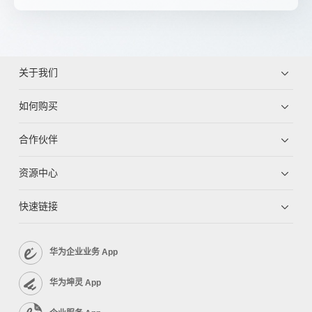
关于我们
如何购买
合作伙伴
资源中心
快速链接
华为企业业务 App
华为坤灵 App