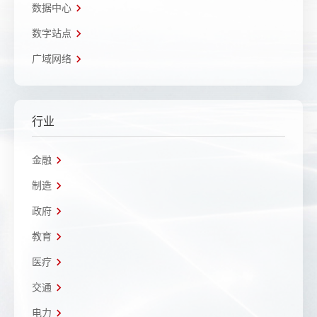
数据中心
数字站点
广域网络
行业
金融
制造
政府
教育
医疗
交通
电力