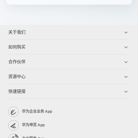
关于我们
如何购买
合作伙伴
资源中心
快速链接
华为企业业务 App
华为坤灵 App