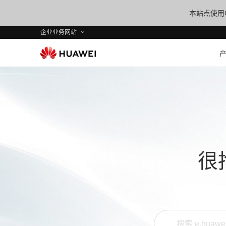
本站点使用C
企业业务网站
很