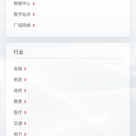
数据中心
数字站点
广域网络
行业
金融
制造
政府
教育
医疗
交通
电力