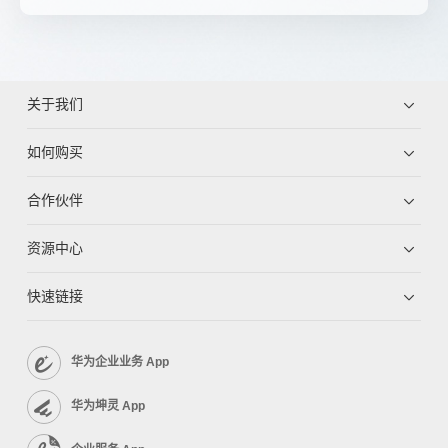
关于我们
如何购买
合作伙伴
资源中心
快速链接
华为企业业务 App
华为坤灵 App