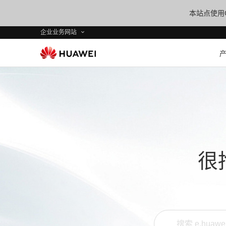
本站点使用C
企业业务网站
很