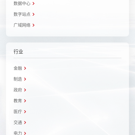
数据中心
数字站点
广域网络
行业
金融
制造
政府
教育
医疗
交通
电力