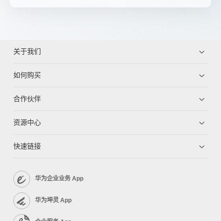
关于我们
如何购买
合作伙伴
资源中心
快速链接
华为企业业务 App
华为坤灵 App