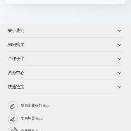
关于我们
如何购买
合作伙伴
资源中心
快速链接
华为企业业务 App
华为坤灵 App