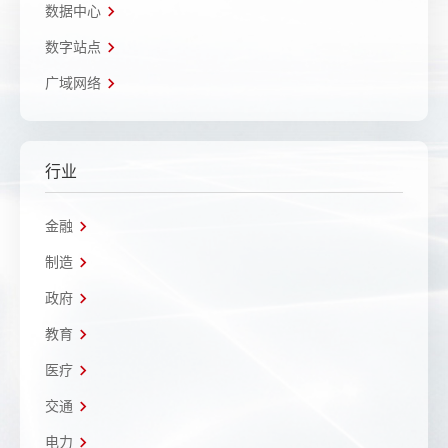
数据中心
数字站点
广域网络
行业
金融
制造
政府
教育
医疗
交通
电力