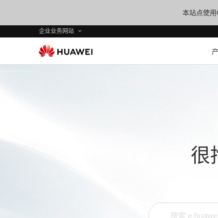
本站点使用C
企业业务网站
很