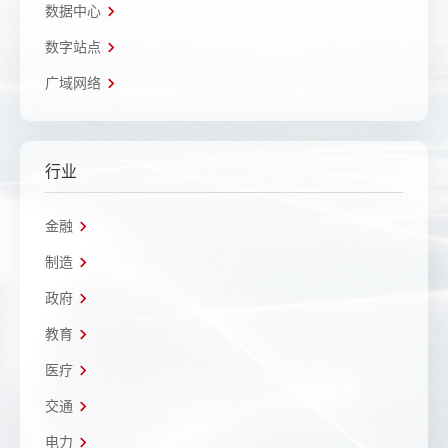
数据中心
数字站点
广域网络
行业
金融
制造
政府
教育
医疗
交通
电力