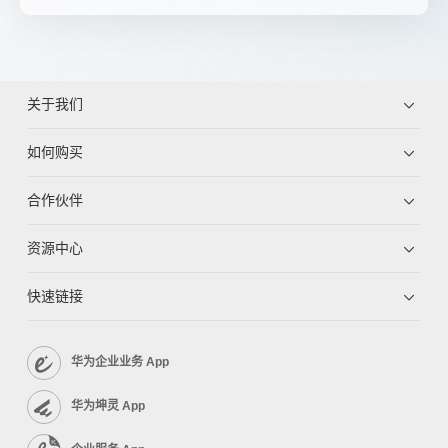
关于我们
如何购买
合作伙伴
资源中心
快速链接
华为企业业务 App
华为坤灵 App