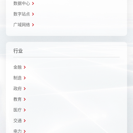
数据中心
数字站点
广域网络
行业
金融
制造
政府
教育
医疗
交通
电力