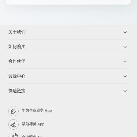
关于我们
如何购买
合作伙伴
资源中心
快速链接
华为企业业务 App
华为坤灵 App