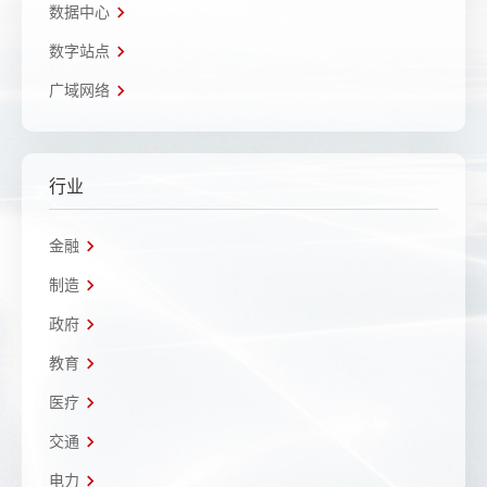
数据中心
数字站点
广域网络
行业
金融
制造
政府
教育
医疗
交通
电力