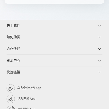
关于我们
如何购买
合作伙伴
资源中心
快速链接
华为企业业务 App
华为坤灵 App