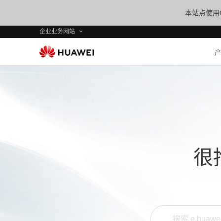
本站点使用C
企业业务网站
很