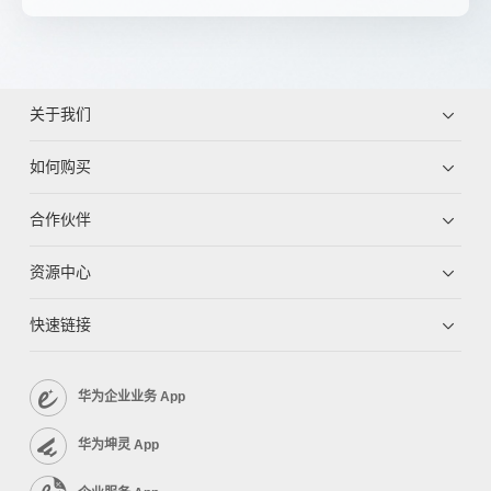
关于我们
如何购买
合作伙伴
资源中心
快速链接
华为企业业务 App
华为坤灵 App