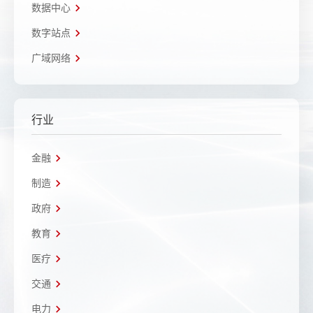
数据中心
数字站点
广域网络
行业
金融
制造
政府
教育
医疗
交通
电力