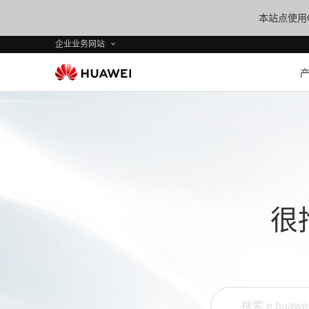
本站点使用C
企业业务网站
很