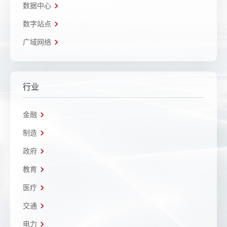
数据中心
数字站点
广域网络
行业
金融
制造
政府
教育
医疗
交通
电力