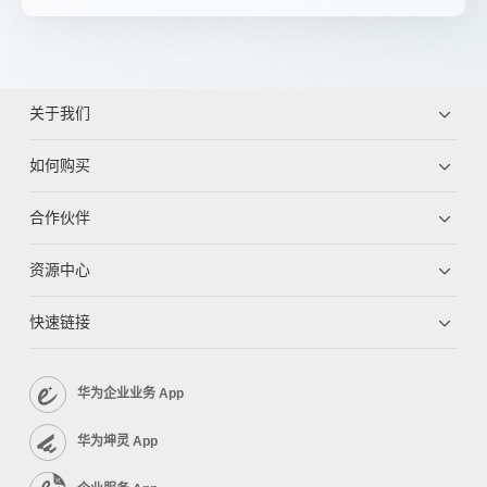
关于我们
如何购买
合作伙伴
资源中心
快速链接
华为企业业务 App
华为坤灵 App