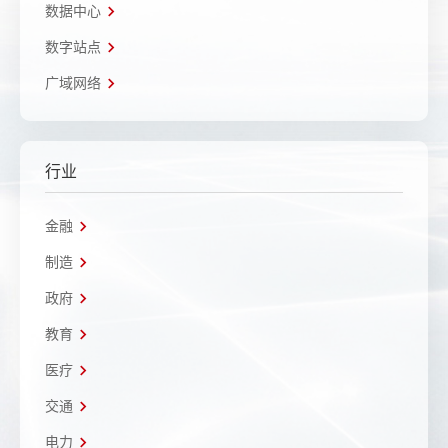
数据中心
数字站点
广域网络
行业
金融
制造
政府
教育
医疗
交通
电力