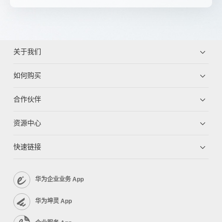
关于我们
如何购买
合作伙伴
资源中心
快速链接
华为企业业务 App
华为坤灵 App