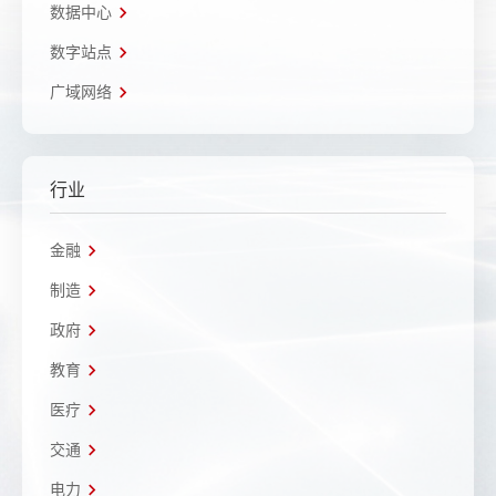
数据中心
数字站点
广域网络
行业
金融
制造
政府
教育
医疗
交通
电力