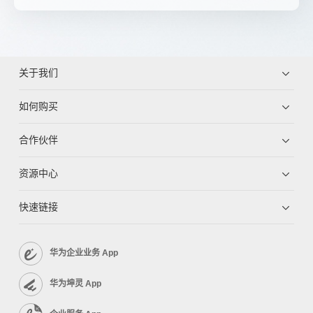
关于我们
如何购买
合作伙伴
资源中心
快速链接
华为企业业务 App
华为坤灵 App