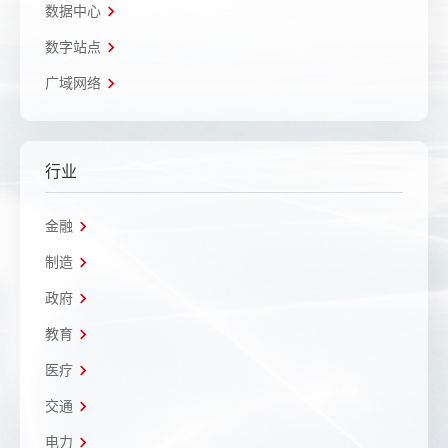
数据中心
数字站点
广域网络
行业
金融
制造
政府
教育
医疗
交通
电力