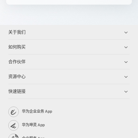
关于我们
如何购买
合作伙伴
资源中心
快速链接
华为企业业务 App
华为坤灵 App