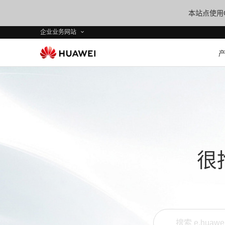
本站点使用C
企业业务网站
很