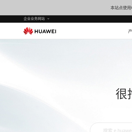
本站点使用C
企业业务网站
很