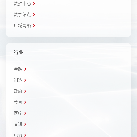
数据中心
数字站点
广域网络
行业
金融
制造
政府
教育
医疗
交通
电力