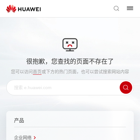
很抱歉，您查找的页面不存在了
您可以访问
首页
或下方的热门页面，也可以尝试搜索网站内容
产品
企业网络