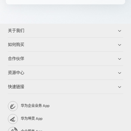
关于我们
如何购买
合作伙伴
资源中心
快速链接
华为企业业务 App
华为坤灵 App