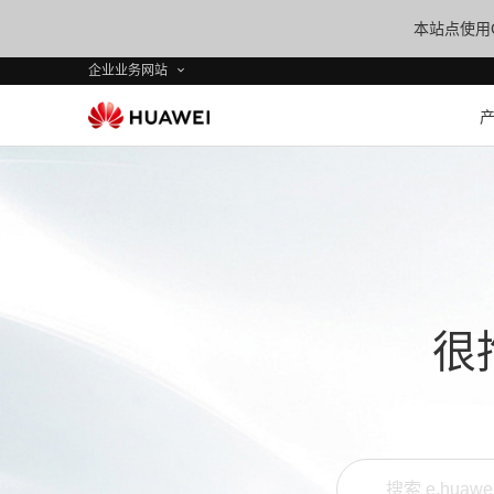
本站点使用C
企业业务网站
很