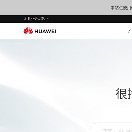
本站点使用C
企业业务网站
很