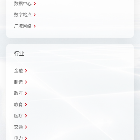
数据中心
数字站点
广域网络
行业
金融
制造
政府
教育
医疗
交通
电力