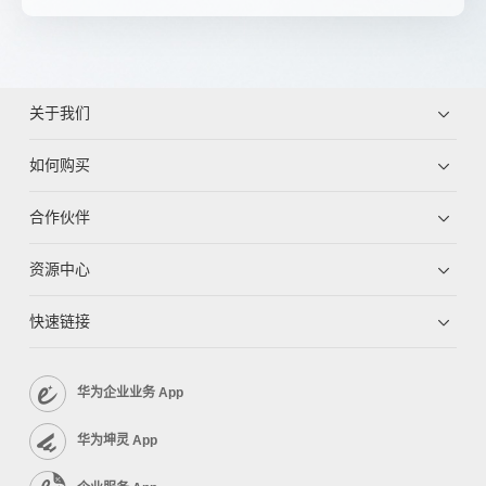
关于我们
如何购买
合作伙伴
资源中心
快速链接
华为企业业务 App
华为坤灵 App