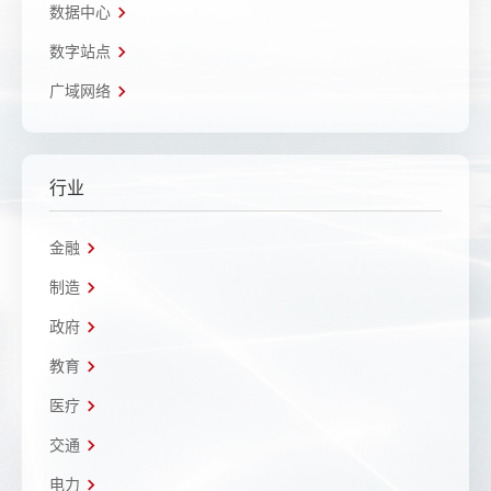
数据中心
数字站点
广域网络
行业
金融
制造
政府
教育
医疗
交通
电力