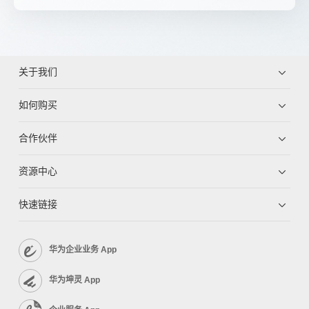
关于我们
如何购买
合作伙伴
资源中心
快速链接
华为企业业务 App
华为坤灵 App