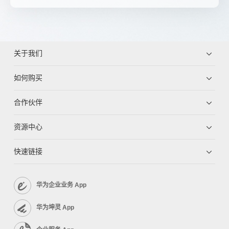
关于我们
如何购买
合作伙伴
资源中心
快速链接
华为企业业务 App
华为坤灵 App