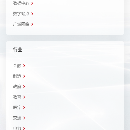
数据中心
数字站点
广域网络
行业
金融
制造
政府
教育
医疗
交通
电力