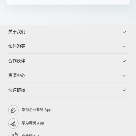
关于我们
如何购买
合作伙伴
资源中心
快速链接
华为企业业务 App
华为坤灵 App