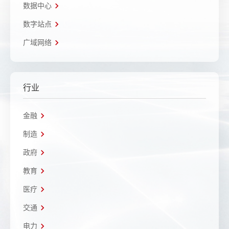
数据中心
数字站点
广域网络
行业
金融
制造
政府
教育
医疗
交通
电力