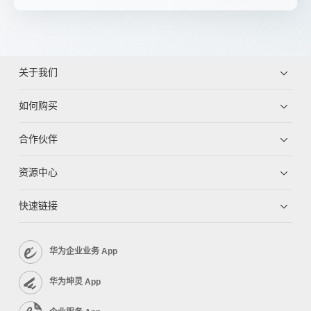
关于我们
如何购买
合作伙伴
资源中心
快速链接
华为企业业务 App
华为坤灵 App