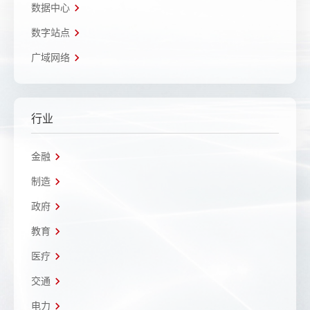
数据中心
数字站点
广域网络
行业
金融
制造
政府
教育
医疗
交通
电力