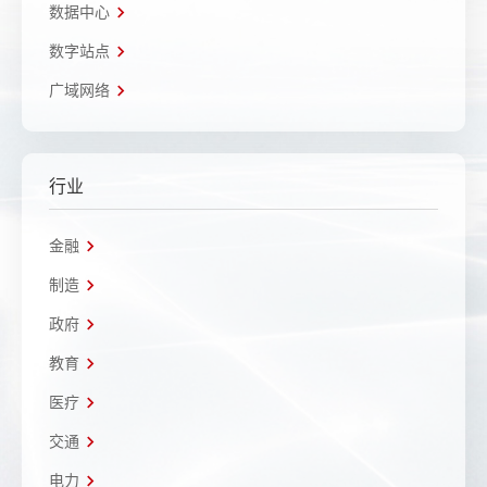
数据中心
数字站点
广域网络
行业
金融
制造
政府
教育
医疗
交通
电力