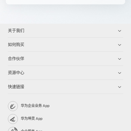
关于我们
如何购买
合作伙伴
资源中心
快速链接
华为企业业务 App
华为坤灵 App