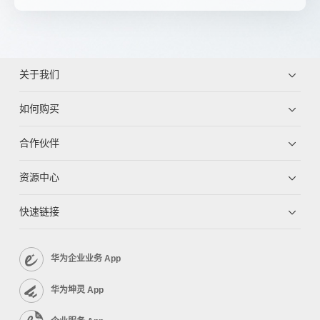
关于我们
如何购买
合作伙伴
资源中心
快速链接
华为企业业务 App
华为坤灵 App