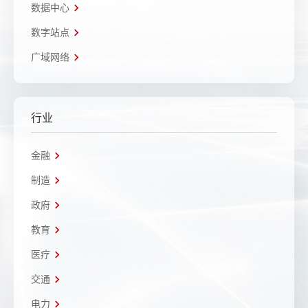
数据中心
数字站点
广域网络
行业
金融
制造
政府
教育
医疗
交通
电力