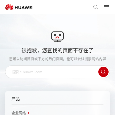
很抱歉，您查找的页面不存在了
您可以访问
首页
或下方的热门页面，也可以尝试搜索网站内容
产品
企业网络