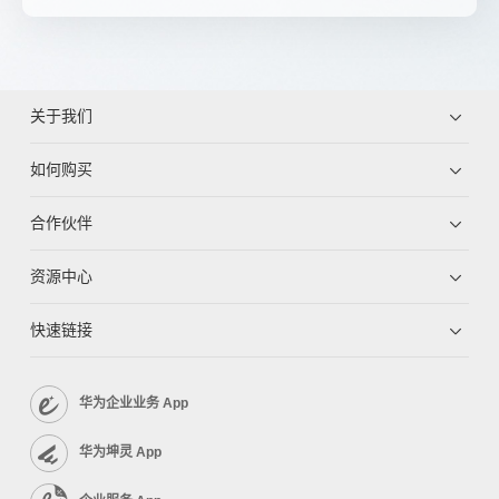
关于我们
如何购买
合作伙伴
资源中心
快速链接
华为企业业务 App
华为坤灵 App