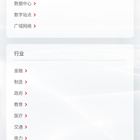
数据中心
数字站点
广域网络
行业
金融
制造
政府
教育
医疗
交通
电力