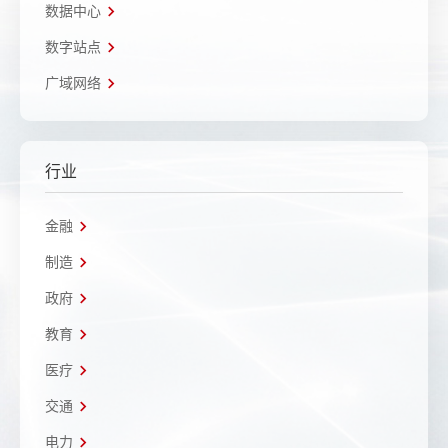
数据中心
数字站点
广域网络
行业
金融
制造
政府
教育
医疗
交通
电力