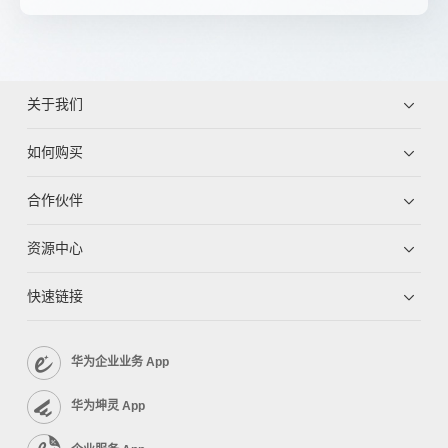
关于我们
如何购买
合作伙伴
资源中心
快速链接
华为企业业务 App
华为坤灵 App