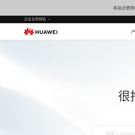
本站点使用C
企业业务网站
很