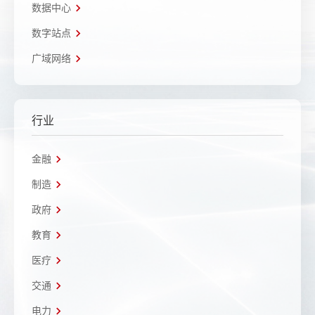
数据中心
数字站点
广域网络
行业
金融
制造
政府
教育
医疗
交通
电力