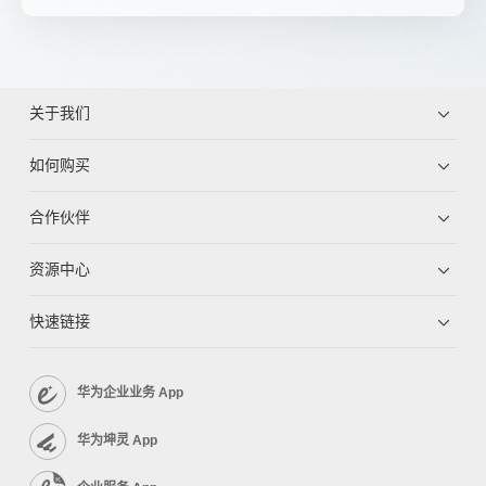
关于我们
如何购买
合作伙伴
资源中心
快速链接
华为企业业务 App
华为坤灵 App