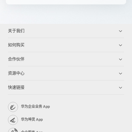
关于我们
如何购买
合作伙伴
资源中心
快速链接
华为企业业务 App
华为坤灵 App