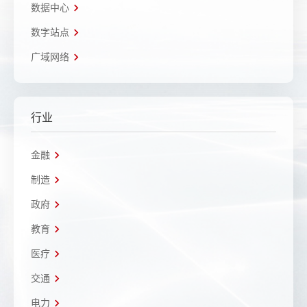
数据中心
数字站点
广域网络
行业
金融
制造
政府
教育
医疗
交通
电力