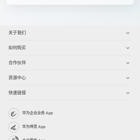
关于我们
如何购买
合作伙伴
资源中心
快速链接
华为企业业务 App
华为坤灵 App