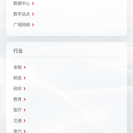
数据中心
数字站点
广域网络
行业
金融
制造
政府
教育
医疗
交通
电力