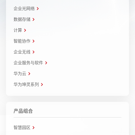
企业光网络
数据存储
计算
智能协作
企业无线
企业服务与软件
华为云
华为坤灵系列
产品组合
智慧园区