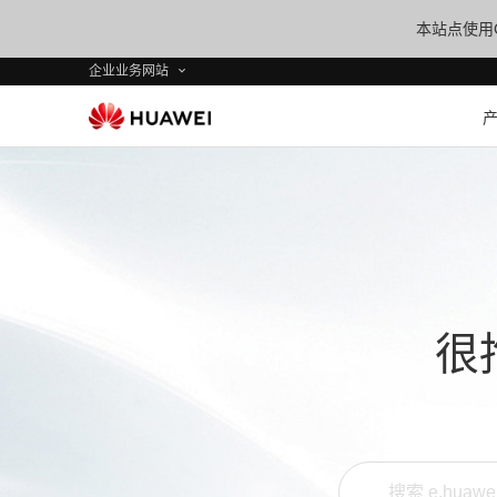
本站点使用C
企业业务网站
很