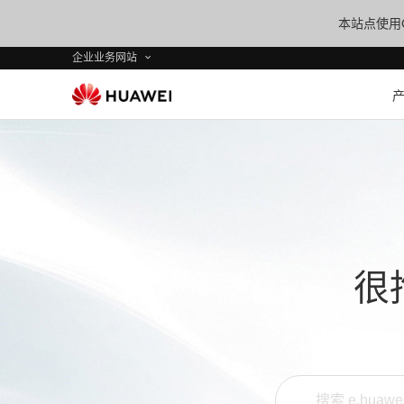
本站点使用C
企业业务网站
很