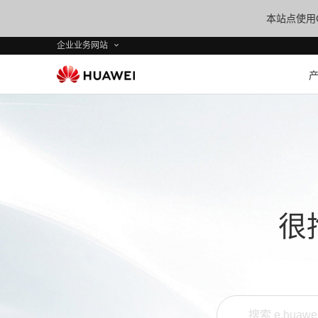
本站点使用C
企业业务网站
很