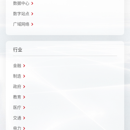
数据中心
数字站点
广域网络
行业
金融
制造
政府
教育
医疗
交通
电力