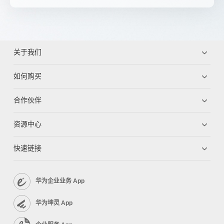
关于我们
如何购买
合作伙伴
资源中心
快速链接
华为企业业务 App
华为坤灵 App