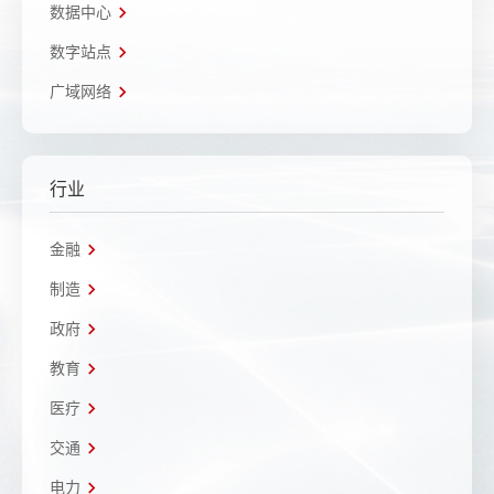
数据中心
数字站点
广域网络
行业
金融
制造
政府
教育
医疗
交通
电力