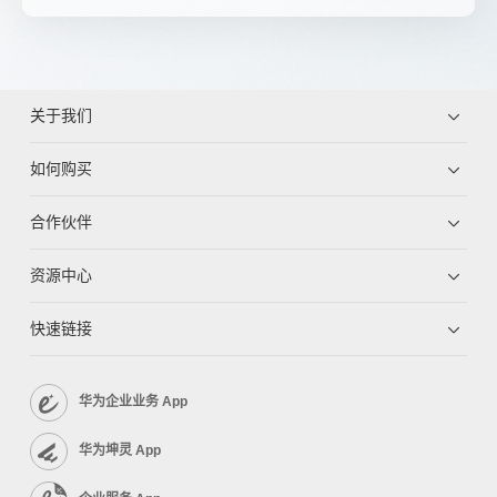
关于我们
如何购买
合作伙伴
资源中心
快速链接
华为企业业务 App
华为坤灵 App